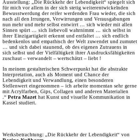
Ausstellung: „Die Rückkehr der Lebendigkeit“ spiegelt sich
für mich vor allem in der sich stetig weiterentwickelnden
Bewusstwerdung der reifer werdenden Frau wieder, die sich
nach all den Irrungen, Verwirrungen und Verausgabungen
nun mehr und mehr selbst entwirrt … sich wieder mit allen
Sinnen spürt … sich liebevoll wahrnimmt … sich selbst in
ihrer Einzigartigkeit erkennt und entfaltet … sich endlich
bedenkenlos und empathisch der Welt zuwendet und zumutet
… und sich dabei staunend, ob des eigenen Zutrauens in
sich selbst und der Vielfältigkeit ihrer Ausdrucksfähigkeiten
zuschaut – verwandelt – wertschätzt – liebt !
In meinem gestalterischen Schwerpunkt hat die abstrakte
Interpretation, auch als Moment und Chance der
Lebendigkeit und Verwandlung, einen besonderen
Stellenwert eingenommen – ich arbeite momentan sehr gerne
mit Acrylfarben, Gips, Collagen und anderen Materialien
.“
Petra Mazet
hat Kunst und visuelle Kommunikation in
Kassel studiert.
Werksbetrachtung: „Die Rückkehr der Lebendigkeit“ von