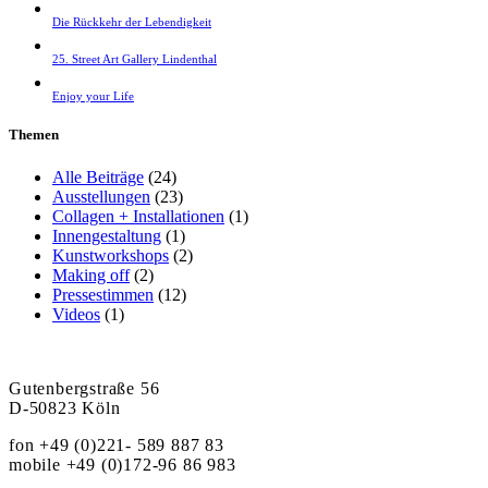
Die Rückkehr der Lebendigkeit
25. Street Art Gallery Lindenthal
Enjoy your Life
Themen
Alle Beiträge
(24)
Ausstellungen
(23)
Collagen + Installationen
(1)
Innengestaltung
(1)
Kunstworkshops
(2)
Making off
(2)
Pressestimmen
(12)
Videos
(1)
Gutenbergstraße 56
D-50823 Köln
fon +49 (0)221- 589 887 83
mobile +49 (0)172-96 86 983