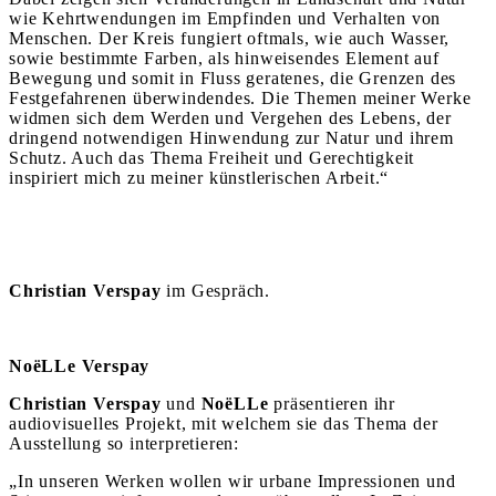
wie Kehrtwendungen im Empfinden und Verhalten von
Menschen. Der Kreis fungiert oftmals, wie auch Wasser,
sowie bestimmte Farben, als hinweisendes Element auf
Bewegung und somit in Fluss geratenes, die Grenzen des
Festgefahrenen überwindendes. Die Themen meiner Werke
widmen sich dem Werden und Vergehen des Lebens, der
dringend notwendigen Hinwendung zur Natur und ihrem
Schutz. Auch das Thema Freiheit und Gerechtigkeit
inspiriert mich zu meiner künstlerischen Arbeit.“
Christian Verspay
im Gespräch.
NoëLLe Verspay
Christian Verspay
und
NoëLLe
präsentieren ihr
audiovisuelles Projekt, mit welchem sie das Thema der
Ausstellung so interpretieren:
„In unseren Werken wollen wir urbane Impressionen und