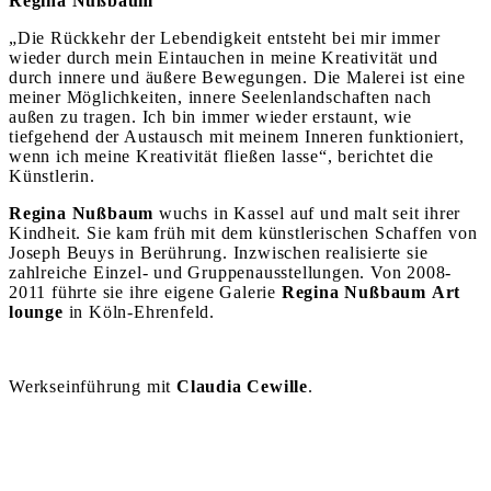
Regina Nußbaum
„Die Rückkehr der Lebendigkeit entsteht bei mir immer
wieder durch mein Eintauchen in meine Kreativität und
durch innere und äußere Bewegungen. Die Malerei ist eine
meiner Möglichkeiten, innere Seelenlandschaften nach
außen zu tragen. Ich bin immer wieder erstaunt, wie
tiefgehend der Austausch mit meinem Inneren funktioniert,
wenn ich meine Kreativität fließen lasse“, berichtet die
Künstlerin.
Regina Nußbaum
wuchs in Kassel auf und malt seit ihrer
Kindheit. Sie kam früh mit dem künstlerischen Schaffen von
Joseph Beuys in Berührung. Inzwischen realisierte sie
zahlreiche Einzel- und Gruppenausstellungen. Von 2008-
2011 führte sie ihre eigene Galerie
Regina Nußbaum
Art
lounge
in Köln-Ehrenfeld.
Werkseinführung mit
Claudia Cewille
.