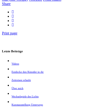
Share
Print page
Letzte Beiträge
Videos
Entdecke den Künstler in dir
Zeitreisen erlaubt
Über mich
Wechselspiele des Lichts
Kunstausstellung Unterwegs