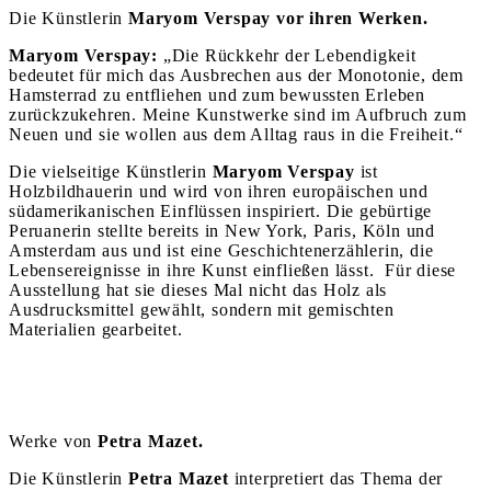
Die Künstlerin
Maryom Verspay vor ihren Werken.
Maryom Verspay:
„Die Rückkehr der Lebendigkeit
bedeutet für mich das Ausbrechen aus der Monotonie, dem
Hamsterrad zu entfliehen und zum bewussten Erleben
zurückzukehren. Meine Kunstwerke sind im Aufbruch zum
Neuen und sie wollen aus dem Alltag raus in die Freiheit.“
Die vielseitige Künstlerin
Maryom Verspay
ist
Holzbildhauerin und wird von ihren europäischen und
südamerikanischen Einflüssen inspiriert. Die gebürtige
Peruanerin stellte bereits in New York, Paris, Köln und
Amsterdam aus und ist eine Geschichtenerzählerin, die
Lebensereignisse in ihre Kunst einfließen lässt. Für diese
Ausstellung hat sie dieses Mal nicht das Holz als
Ausdrucksmittel gewählt, sondern mit gemischten
Materialien gearbeitet.
Werke von
Petra Mazet.
Die Künstlerin
Petra Mazet
interpretiert das Thema der