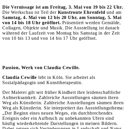
Die Vernissage ist am Freitag, 3. Mai von 19 bis 22 Uhr.
Die Werkschau ist Teil der
Kunstroute
Ehrenfeld
und am
Samstag, 4. Mai von 12 bis 20 Uhr, am Sonntag, 5. Mai
von 14 bis 18 Uhr geöffnet.
Präsentiert werden Gemälde,
Collagen, Objekte und Musik. Die Ausstellung ist danach
während der Laufzeit von Montag bis Samstag in der Zeit
von 10 bis 13 und von 14 bis 17 Uhr geöffnet.
Passion, Werk von Claudia Cewille.
Claudia Cewille
lebt in Köln. Sie arbeitet als
Sozialpädagogin und Kunsttherapeutin.
Der Malerei gilt seit früher Kindheit ihre leidenschaftliche
Aufmerksamkeit. Zahlreiche Ausstellungen säumen ihren
Weg als Künstlerin. Zahlreiche Ausstellungen säumen ihren
Weg als Künstlerin. Sie interpretiert das Ausstellungsthema:
„Der Beginn eines neuen Weges, ein durchbrechendes
Ereignis oder ein Aufbruch zu unbekannten Ufern sind
häufig wiederkehrende Darstellungen in meinen Bildern.
Dabei zeigen sich Veränderungen in Landschaft und Natur