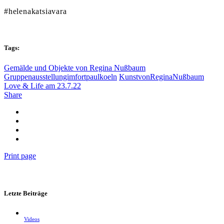
#helenakatsiavara
Tags:
Gemälde und Objekte von Regina Nußbaum
Gruppenausstellungimfortpaulkoeln
KunstvonReginaNußbaum
Love & Life am 23.7.22
Share
Print page
Letzte Beiträge
Videos