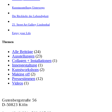
Kunstausstellung Unterwegs
Die Rückkehr der Lebendigkeit
25. Street Art Gallery Lindenthal
Enjoy your Life
Themen
Alle Beiträge
(24)
Ausstellungen
(23)
Collagen + Installationen
(1)
Innengestaltung
(1)
Kunstworkshops
(2)
Making off
(2)
Pressestimmen
(12)
Videos
(1)
Gutenbergstraße 56
D-50823 Köln