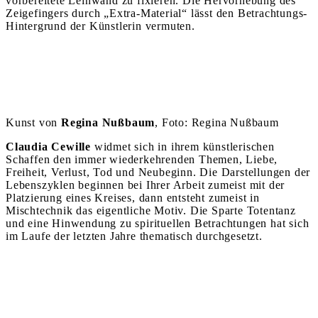
vorbereitete Leinwand zu fixieren. Die Hervorhebung des
Zeigefingers durch „Extra-Material“ lässt den Betrachtungs-
Hintergrund der Künstlerin vermuten.
Kunst von
Regina Nußbaum
, Foto: Regina Nußbaum
Claudia Cewille
widmet sich in ihrem künstlerischen
Schaffen den immer wiederkehrenden Themen, Liebe,
Freiheit, Verlust, Tod und Neubeginn. Die Darstellungen der
Lebenszyklen beginnen bei Ihrer Arbeit zumeist mit der
Platzierung eines Kreises, dann entsteht zumeist in
Mischtechnik das eigentliche Motiv. Die Sparte Totentanz
und eine Hinwendung zu spirituellen Betrachtungen hat sich
im Laufe der letzten Jahre thematisch durchgesetzt.