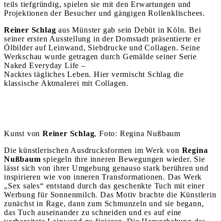
teils tiefgründig, spielen sie mit den Erwartungen und
Projektionen der Besucher und gängigen Rollenklischees.
Reiner Schlag
aus Münster gab sein Debüt in Köln. Bei
seiner ersten Ausstellung in der Domstadt präsentierte er
Ölbilder auf Leinwand, Siebdrucke und Collagen. Seine
Werkschau wurde getragen durch Gemälde seiner Serie
Naked Everyday Life –
Nacktes tägliches Leben. Hier vermischt Schlag die
klassische Aktmalerei mit Collagen.
Kunst von
Reiner Schlag
, Foto: Regina Nußbaum
Die künstlerischen Ausdrucksformen im Werk von
Regina
Nußbaum
spiegeln ihre inneren Bewegungen wieder. Sie
lässt sich von ihrer Umgebung genauso stark berühren und
inspirieren wie von inneren Transformationen. Das Werk
„Sex sales“ entstand durch das geschenkte Tuch mit einer
Werbung für Sonnenmilch. Das Motiv brachte die Künstlerin
zunächst in Rage, dann zum Schmunzeln und sie begann,
das Tuch auseinander zu schneiden und es auf eine