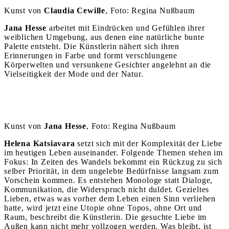
Kunst von
Claudia Cewille
, Foto: Regina Nußbaum
Jana Hesse
arbeitet mit Eindrücken und Gefühlen ihrer
weiblichen Umgebung, aus denen eine natürliche bunte
Palette entsteht. Die Künstlerin nähert sich ihren
Erinnerungen in Farbe und formt verschlungene
Körperwelten und versunkene Gesichter angelehnt an die
Vielseitigkeit der Mode und der Natur.
Kunst von
Jana Hesse
, Foto: Regina Nußbaum
Helena Katsiavara
setzt sich mit der Komplexität der Liebe
im heutigen Leben auseinander. Folgende Themen stehen im
Fokus: In Zeiten des Wandels bekommt ein Rückzug zu sich
selber Priorität, in dem ungelebte Bedürfnisse langsam zum
Vorschein kommen. Es entstehen Monologe statt Dialoge,
Kommunikation, die Widerspruch nicht duldet. Gezieltes
Lieben, etwas was vorher dem Leben einen Sinn verliehen
hatte, wird jetzt eine Utopie ohne Topos, ohne Ort und
Raum, beschreibt die Künstlerin. Die gesuchte Liebe im
Außen kann nicht mehr vollzogen werden. Was bleibt, ist