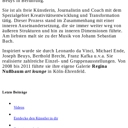
Beuys in Berührung.
Sie ist als freie Künstlerin, Journalistin und Coach mit dem
Spezialgebiet Kreativitätsentwicklung und Transformation
tätig. Dieser Prozess stand im Zusammenhang mit einer
inneren Auseinandersetzung, die sie immer weiter weg von
äußeren Strukturen und hin zu inneren Dimensionen führte.
Am liebsten malt sie zu der Musik von Johann Sebastian
Bach.
Inspiriert wurde sie durch Leonardo da Vinci, Michael Ende,
Joseph Beuys, Berthold Brecht, Franz Kafka u.v.a. Sie
realisierte zahlreiche Einzel- und Gruppenausstellungen. Von
2008 bis 2011 führte sie ihre eigene Galerie
Regina
Nußbaum
art lounge
in Köln-Ehrenfeld.
Letzte Beiträge
Videos
Entdecke den Künstler in dir