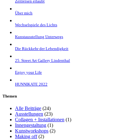
Zeitreisen erlaubt
Über mich
Wechselspiele des Lichts
Kunstausstellung Unterwegs
Die Rückkehr der Lebendigkeit
25. Street Art Gallery Lindenthal
Enjoy your Life
HUNNIKATE 2022
Themen
Alle Beiträge
(24)
Ausstellungen
(23)
Collagen + Installationen
(1)
Innengestaltung
(1)
Kunstworkshops
(2)
Making off
(2)