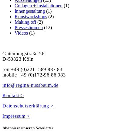
Ausstellungen
(23)
Collagen + Installationen
(1)
Innengestaltung
(1)
Kunstworkshops
(2)
Making off
(2)
Pressestimmen
(12)
Videos
(1)
Gutenbergstraße 56
D-50823 Köln
fon +49 (0)221- 589 887 83
mobile +49 (0)172-96 86 983
info@regina-nussbaum.de
Kontakt >
Datenschutzerklärung >
Impressum >
Abonniere unseren Newsletter