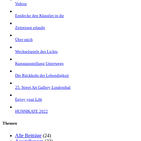
Videos
Entdecke den Künstler in dir
Zeitreisen erlaubt
Über mich
Wechselspiele des Lichts
Kunstausstellung Unterwegs
Die Rückkehr der Lebendigkeit
25. Street Art Gallery Lindenthal
Enjoy your Life
HUNNIKATE 2022
Themen
Alle Beiträge
(24)