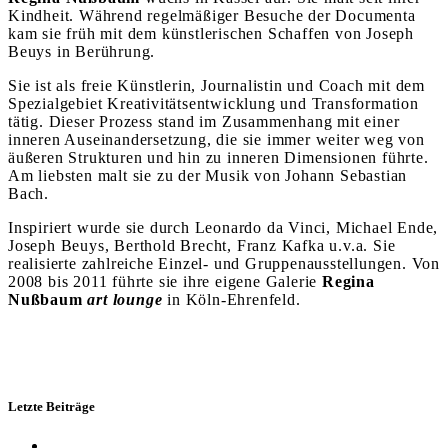
Kindheit. Während regelmäßiger Besuche der Documenta
kam sie früh mit dem künstlerischen Schaffen von Joseph
Beuys in Berührung.
Sie ist als freie Künstlerin, Journalistin und Coach mit dem
Spezialgebiet Kreativitätsentwicklung und Transformation
tätig. Dieser Prozess stand im Zusammenhang mit einer
inneren Auseinandersetzung, die sie immer weiter weg von
äußeren Strukturen und hin zu inneren Dimensionen führte.
Am liebsten malt sie zu der Musik von Johann Sebastian
Bach.
Inspiriert wurde sie durch Leonardo da Vinci, Michael Ende,
Joseph Beuys, Berthold Brecht, Franz Kafka u.v.a. Sie
realisierte zahlreiche Einzel- und Gruppenausstellungen. Von
2008 bis 2011 führte sie ihre eigene Galerie
Regina
Nußbaum
art lounge
in Köln-Ehrenfeld.
Letzte Beiträge