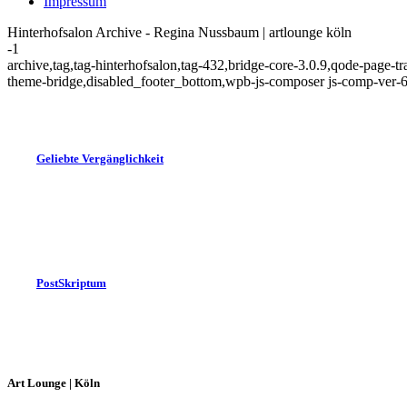
Impressum
Hinterhofsalon Archive - Regina Nussbaum | artlounge köln
-1
archive,tag,tag-hinterhofsalon,tag-432,bridge-core-3.0.9,qode-page-
theme-bridge,disabled_footer_bottom,wpb-js-composer js-comp-ver-6
Geliebte Vergänglichkeit
PostSkriptum
Art Lounge | Köln