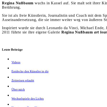
Regina Nußbaum
wuchs in Kassel auf. Sie malt seit ihrer 
Berührung.
Sie ist als freie Künstlerin, Journalistin und Coach mit dem 
Auseinandersetzung, die sie immer weiter weg von äußeren St
Inspiriert wurde sie durch Leonardo da Vinci, Michael Ende, 
2011 führte sie ihre eigene Galerie
Regina Nußbaum
art lou
Letzte Beiträge
Videos
Entdecke den Künstler in dir
Zeitreisen erlaubt
Über mich
Wechselspiele des Lichts