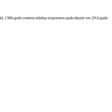
grid_1300,qode-content-sidebar-responsive,qode-theme-ver-29.6,qode-