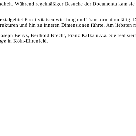
Kindheit. Während regelmäßiger Besuche der Documenta kam sie
Spezialgebiet Kreativitätsentwicklung und Transformation tätig
rukturen und hin zu inneren Dimensionen führte. Am liebsten m
Joseph Beuys, Berthold Brecht, Franz Kafka u.v.a. Sie realisie
nge
in Köln-Ehrenfeld.