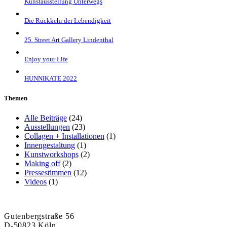
Kunstausstellung Unterwegs
Die Rückkehr der Lebendigkeit
25. Street Art Gallery Lindenthal
Enjoy your Life
HUNNIKATE 2022
Themen
Alle Beiträge
(24)
Ausstellungen
(23)
Collagen + Installationen
(1)
Innengestaltung
(1)
Kunstworkshops
(2)
Making off
(2)
Pressestimmen
(12)
Videos
(1)
Gutenbergstraße 56
D-50823 Köln