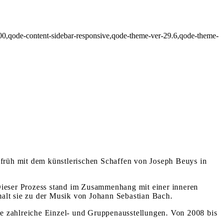
300,qode-content-sidebar-responsive,qode-theme-ver-29.6,qode-theme-
 früh mit dem künstlerischen Schaffen von Joseph Beuys in
. Dieser Prozess stand im Zusammenhang mit einer inneren
alt sie zu der Musik von Johann Sebastian Bach.
rte zahlreiche Einzel- und Gruppenausstellungen. Von 2008 bis