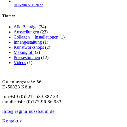
HUNNIKATE 2022
Themen
Alle Beiträge
(24)
Ausstellungen
(23)
Collagen + Installationen
(1)
Innengestaltung
(1)
Kunstworkshops
(2)
Making off
(2)
Pressestimmen
(12)
Videos
(1)
Gutenbergstraße 56
D-50823 Köln
fon +49 (0)221- 589 887 83
mobile +49 (0)172-96 86 983
info@regina-nussbaum.de
Kontakt >