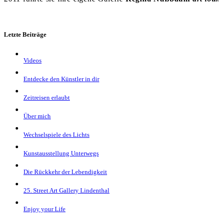
Letzte Beiträge
Videos
Entdecke den Künstler in dir
Zeitreisen erlaubt
Über mich
Wechselspiele des Lichts
Kunstausstellung Unterwegs
Die Rückkehr der Lebendigkeit
25. Street Art Gallery Lindenthal
Enjoy your Life