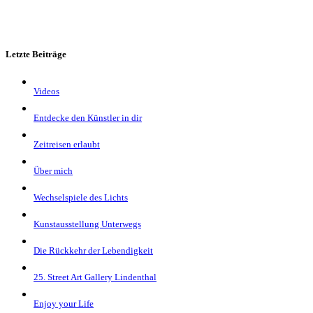
Letzte Beiträge
Videos
Entdecke den Künstler in dir
Zeitreisen erlaubt
Über mich
Wechselspiele des Lichts
Kunstausstellung Unterwegs
Die Rückkehr der Lebendigkeit
25. Street Art Gallery Lindenthal
Enjoy your Life