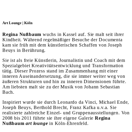
Art Lounge | Köln
Regina Nußbaum
wuchs in Kassel auf. Sie malt seit ihrer
Kindheit. Während regelmäßiger Besuche der Documenta
kam sie früh mit dem künstlerischen Schaffen von Joseph
Beuys in Berührung.
Sie ist als freie Künstlerin, Journalistin und Coach mit dem
Spezialgebiet Kreativitätsentwicklung und Transformation
tätig. Dieser Prozess stand im Zusammenhang mit einer
inneren Auseinandersetzung, die sie immer weiter weg von
äußeren Strukturen und hin zu inneren Dimensionen führte.
Am liebsten malt sie zu der Musik von Johann Sebastian
Bach.
Inspiriert wurde sie durch Leonardo da Vinci, Michael Ende,
Joseph Beuys, Berthold Brecht, Franz Kafka u.v.a. Sie
realisierte zahlreiche Einzel- und Gruppenausstellungen. Von
2008 bis 2011 führte sie ihre eigene Galerie
Regina
Nußbaum
art lounge
in Köln-Ehrenfeld.