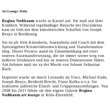
Art Lounge | Köln
Regina Nußbaum
wuchs in Kassel auf. Sie malt seit ihrer
Kindheit. Während regelmäßiger Besuche der Documenta
kam sie früh mit dem künstlerischen Schaffen von Joseph
Beuys in Berührung.
Sie ist als freie Künstlerin, Journalistin und Coach mit dem
Spezialgebiet Kreativitätsentwicklung und Transformation
tätig. Dieser Prozess stand im Zusammenhang mit einer
inneren Auseinandersetzung, die sie immer weiter weg von
äußeren Strukturen und hin zu inneren Dimensionen führte.
Am liebsten malt sie zu der Musik von Johann Sebastian
Bach.
Inspiriert wurde sie durch Leonardo da Vinci, Michael Ende,
Joseph Beuys, Berthold Brecht, Franz Kafka u.v.a. Sie
realisierte zahlreiche Einzel- und Gruppenausstellungen. Von
2008 bis 2011 führte sie ihre eigene Galerie
Regina
Nußbaum
art lounge
in Köln-Ehrenfeld.