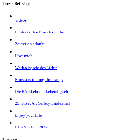
Letzte Beiträge
Videos
Entdecke den Künstler in dir
Zeitreisen erlaubt
Über mich
Wechselspiele des Lichts
Kunstausstellung Unterwegs
Die Rückkehr der Lebendigkeit
25. Street Art Gallery Lindenthal
Enjoy your Life
HUNNIKATE 2022
Themen