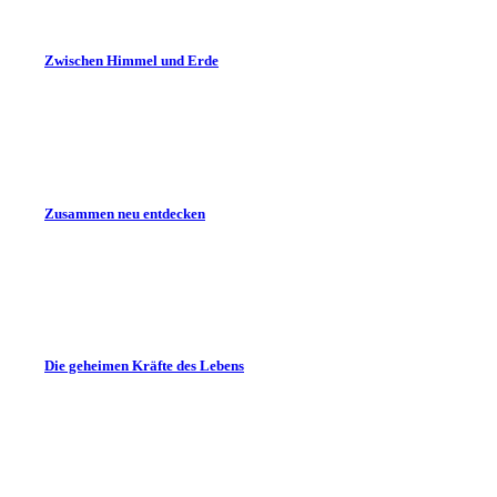
Zwischen Himmel und Erde
Zusammen neu entdecken
Die geheimen Kräfte des Lebens