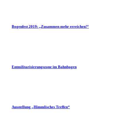
Bogenfest 2019: „Zusammen mehr erreichen!“
Entmilitarisierungszone im Bahnbogen
Ausstellung „Himmlisches Treffen“