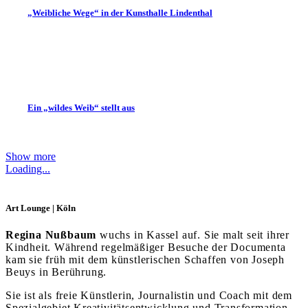
„Weibliche Wege“ in der Kunsthalle Lindenthal
Ein „wildes Weib“ stellt aus
Show more
Loading...
Art Lounge | Köln
Regina Nußbaum
wuchs in Kassel auf. Sie malt seit ihrer
Kindheit. Während regelmäßiger Besuche der Documenta
kam sie früh mit dem künstlerischen Schaffen von Joseph
Beuys in Berührung.
Sie ist als freie Künstlerin, Journalistin und Coach mit dem
Spezialgebiet Kreativitätsentwicklung und Transformation