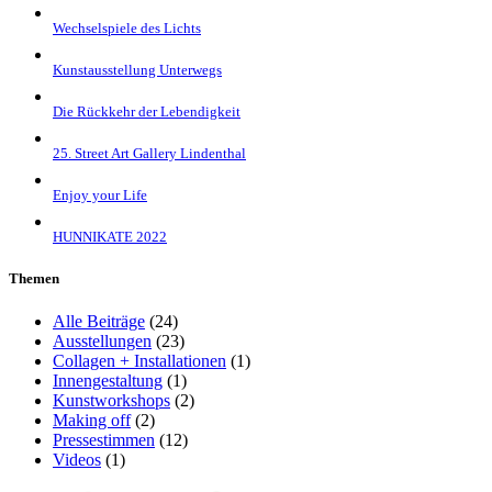
Wechselspiele des Lichts
Kunstausstellung Unterwegs
Die Rückkehr der Lebendigkeit
25. Street Art Gallery Lindenthal
Enjoy your Life
HUNNIKATE 2022
Themen
Alle Beiträge
(24)
Ausstellungen
(23)
Collagen + Installationen
(1)
Innengestaltung
(1)
Kunstworkshops
(2)
Making off
(2)
Pressestimmen
(12)
Videos
(1)