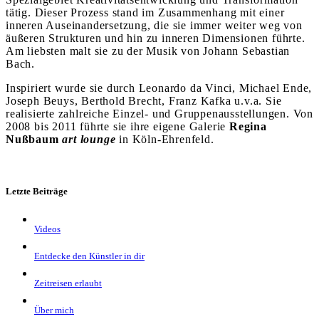
tätig. Dieser Prozess stand im Zusammenhang mit einer
inneren Auseinandersetzung, die sie immer weiter weg von
äußeren Strukturen und hin zu inneren Dimensionen führte.
Am liebsten malt sie zu der Musik von Johann Sebastian
Bach.
Inspiriert wurde sie durch Leonardo da Vinci, Michael Ende,
Joseph Beuys, Berthold Brecht, Franz Kafka u.v.a. Sie
realisierte zahlreiche Einzel- und Gruppenausstellungen. Von
2008 bis 2011 führte sie ihre eigene Galerie
Regina
Nußbaum
art lounge
in Köln-Ehrenfeld.
Letzte Beiträge
Videos
Entdecke den Künstler in dir
Zeitreisen erlaubt
Über mich