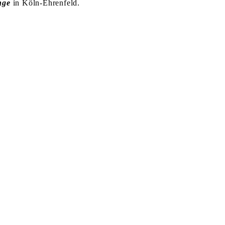
nge
in Köln-Ehrenfeld.