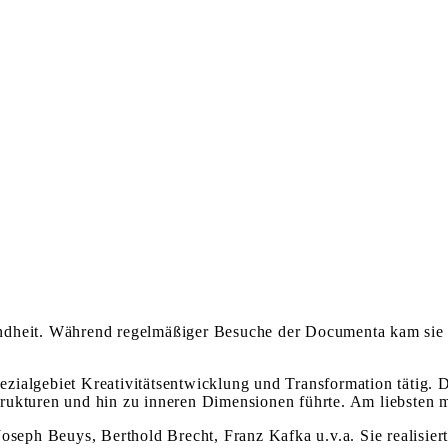
Kindheit. Während regelmäßiger Besuche der Documenta kam sie
Spezialgebiet Kreativitätsentwicklung und Transformation tätig
rukturen und hin zu inneren Dimensionen führte. Am liebsten m
Joseph Beuys, Berthold Brecht, Franz Kafka u.v.a. Sie realisie