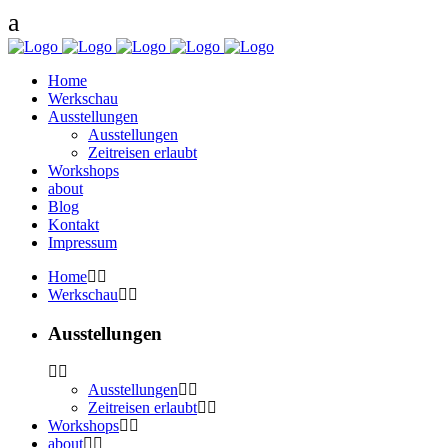
Home
Werkschau
Ausstellungen
Ausstellungen
Zeitreisen erlaubt
Workshops
about
Blog
Kontakt
Impressum
Home
Werkschau
Ausstellungen
Ausstellungen
Zeitreisen erlaubt
Workshops
about