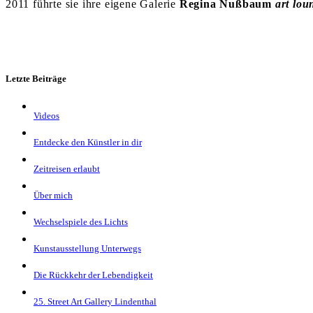
2011 führte sie ihre eigene Galerie
Regina Nußbaum
art lou
Letzte Beiträge
Videos
Entdecke den Künstler in dir
Zeitreisen erlaubt
Über mich
Wechselspiele des Lichts
Kunstausstellung Unterwegs
Die Rückkehr der Lebendigkeit
25. Street Art Gallery Lindenthal