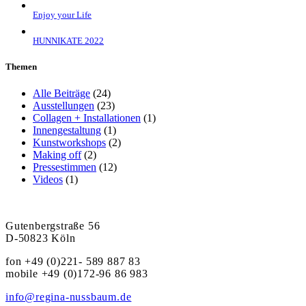
Enjoy your Life
HUNNIKATE 2022
Themen
Alle Beiträge
(24)
Ausstellungen
(23)
Collagen + Installationen
(1)
Innengestaltung
(1)
Kunstworkshops
(2)
Making off
(2)
Pressestimmen
(12)
Videos
(1)
Gutenbergstraße 56
D-50823 Köln
fon +49 (0)221- 589 887 83
mobile +49 (0)172-96 86 983
info@regina-nussbaum.de