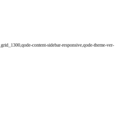
e_grid_1300,qode-content-sidebar-responsive,qode-theme-ver-