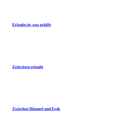
Erlaubt ist, was gefällt
Zeitreisen erlaubt
Zwischen Himmel und Erde